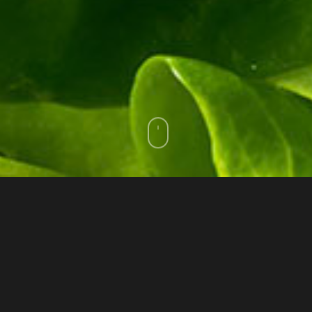
ipe vous accueillent tous les jours dans no
FACEBOOK
NOUS TROUVER