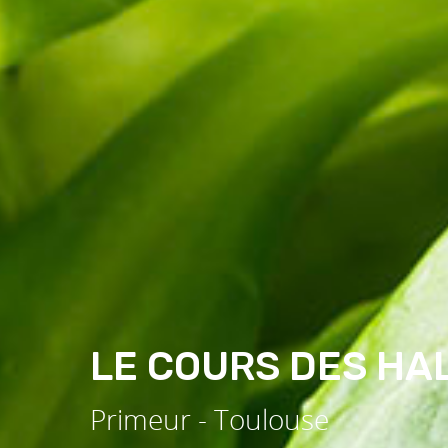
LE COURS DES H
Primeur - Toulouse