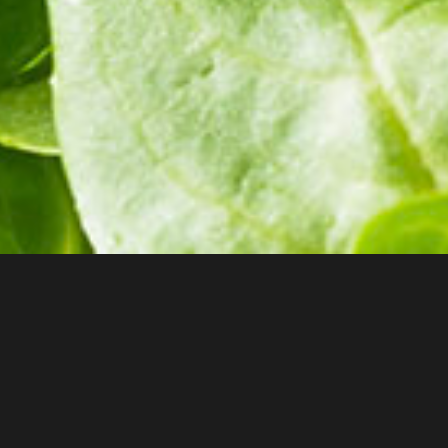
tre magasin de Carcassonne.