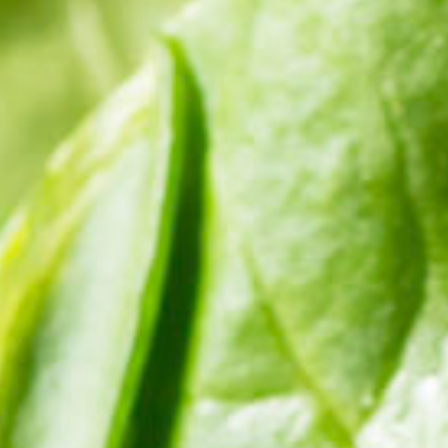
Hit enter to search or ESC to close