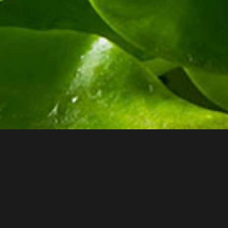
Anaïs, Olivier et leur équ