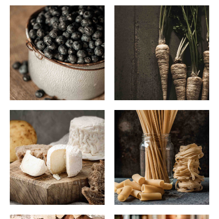
FRUITS
LÉGUMES
FROMAGES AFFINÉS
PRODUITS D'ÉPICERIE