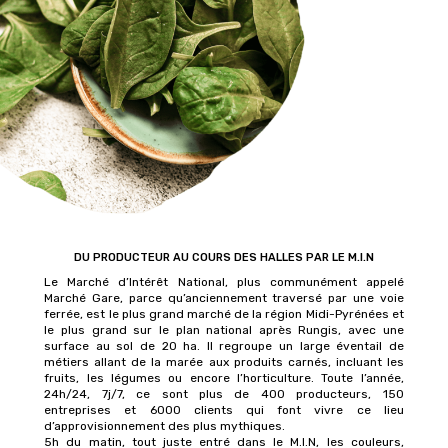
DU PRODUCTEUR AU COURS DES HALLES PAR LE M.I.N
Le Marché d’Intérêt National, plus communément appelé
Marché Gare, parce qu’anciennement traversé par une voie
ferrée, est le plus grand marché de la région Midi-Pyrénées et
le plus grand sur le plan national après Rungis, avec une
surface au sol de 20 ha. Il regroupe un large éventail de
métiers allant de la marée aux produits carnés, incluant les
fruits, les légumes ou encore l’horticulture. Toute l’année,
24h/24, 7j/7, ce sont plus de 400 producteurs, 150
entreprises et 6000 clients qui font vivre ce lieu
d’approvisionnement des plus mythiques.
5h du matin, tout juste entré dans le M.I.N, les couleurs,