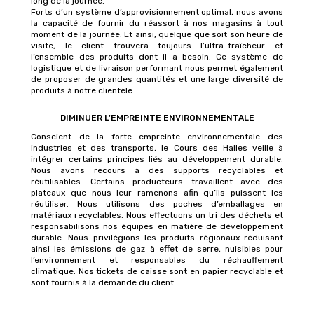
long de la journée.
Forts d’un système d’approvisionnement optimal, nous avons
la capacité de fournir du réassort à nos magasins à tout
moment de la journée. Et ainsi, quelque que soit son heure de
visite, le client trouvera toujours l’ultra-fraîcheur et
l’ensemble des produits dont il a besoin. Ce système de
logistique et de livraison performant nous permet également
de proposer de grandes quantités et une large diversité de
produits à notre clientèle.
DIMINUER L'EMPREINTE ENVIRONNEMENTALE
Conscient de la forte empreinte environnementale des
industries et des transports, le Cours des Halles veille à
intégrer certains principes liés au développement durable.
Nous avons recours à des supports recyclables et
réutilisables. Certains producteurs travaillent avec des
plateaux que nous leur ramenons afin qu’ils puissent les
réutiliser. Nous utilisons des poches d’emballages en
matériaux recyclables. Nous effectuons un tri des déchets et
responsabilisons nos équipes en matière de développement
durable. Nous privilégions les produits régionaux réduisant
ainsi les émissions de gaz à effet de serre, nuisibles pour
l’environnement et responsables du réchauffement
climatique. Nos tickets de caisse sont en papier recyclable et
sont fournis à la demande du client.