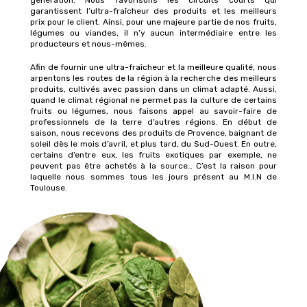
génération. Nous favorisons les circuits courts qui
garantissent l’ultra-fraîcheur des produits et les meilleurs
prix pour le client. Ainsi, pour une majeure partie de nos fruits,
légumes ou viandes, il n’y aucun intermédiaire entre les
producteurs et nous-mêmes.
Afin de fournir une ultra-fraîcheur et la meilleure qualité, nous
arpentons les routes de la région à la recherche des meilleurs
produits, cultivés avec passion dans un climat adapté. Aussi,
quand le climat régional ne permet pas la culture de certains
fruits ou légumes, nous faisons appel au savoir-faire de
professionnels de la terre d’autres régions. En début de
saison, nous recevons des produits de Provence, baignant de
soleil dès le mois d’avril, et plus tard, du Sud-Ouest. En outre,
certains d’entre eux, les fruits exotiques par exemple, ne
peuvent pas être achetés à la source… C’est la raison pour
laquelle nous sommes tous les jours présent au M.I.N de
Toulouse.