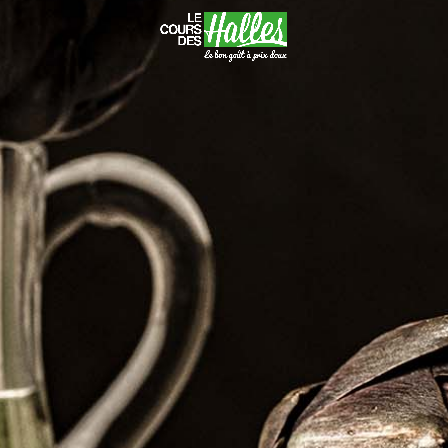
Hit enter to search or ESC to close